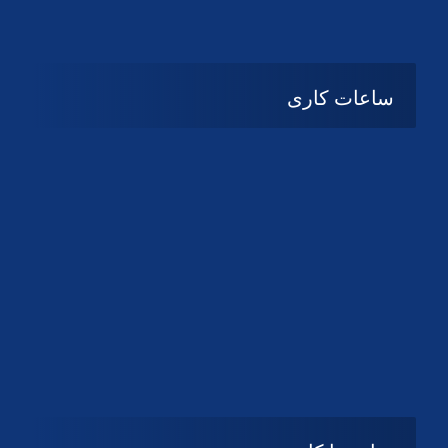
ساعات کاری
شنبه تا چهارشنبه
08:۰۰ تا 14:30
پنج شنبه و جمعه
تعطیل