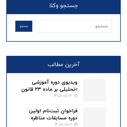
جستجو وکلا
آخرین مطالب
ویدیوی دوره آموزشی
«تحلیلی بر ماده ۲۳ قانون
صدور چک» با سخنرانی
1405-05-12
دکتر محمود کهنی
فراخوان ثبت‌نام اولین
دوره مسابقات مناظره
تخصصی حقوقی کانون
1405-05-11