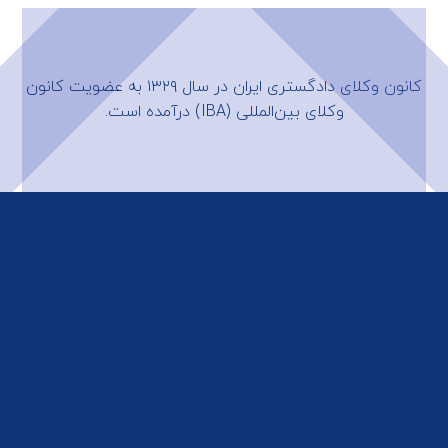
کانون وکلای دادگستری ایران در سال ۱۳۲۹ به عضویت
کانون
وکلای بین‌المللی (IBA)
درآمده است.