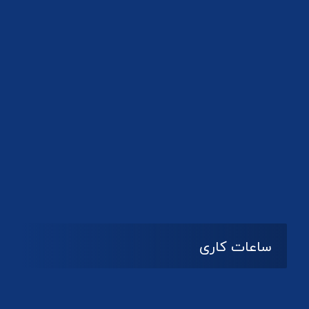
دانلود لوگو کانون
ساعات کاری
08:۰۰ تا 14:30
شنبه تا چهارشنبه