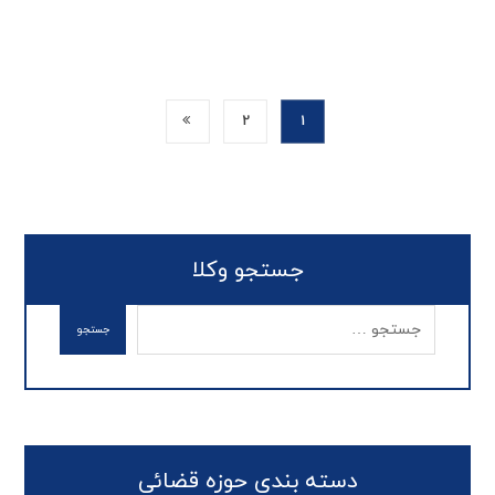
2
1
جستجو وکلا
دسته بندی حوزه قضائی