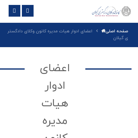
صفحه اصلی
اعضای ادوار هیات مدیره کانون وکلای دادگستر
ی گیلان
اعضای
ادوار
هیات
مدیره