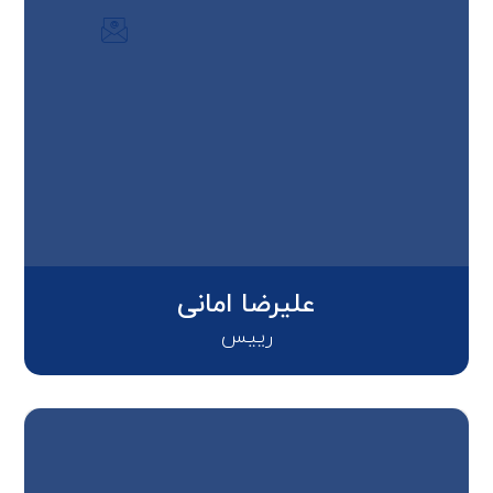
علیرضا امانی
رییس