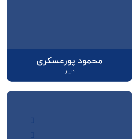
محمود پورعسکری
دبیر