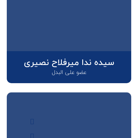
سیده ندا میرفلاح نصیری
عضو علی البدل