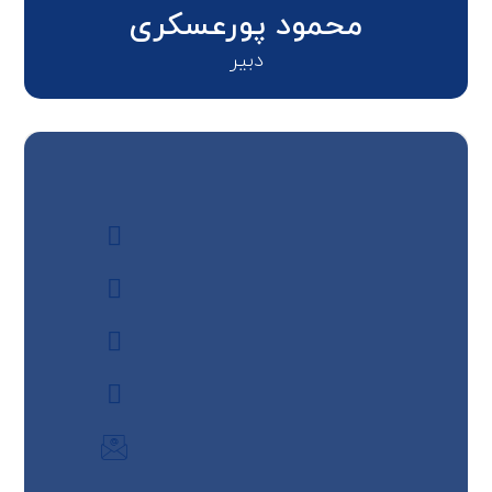
محمود پورعسکری
دبیر