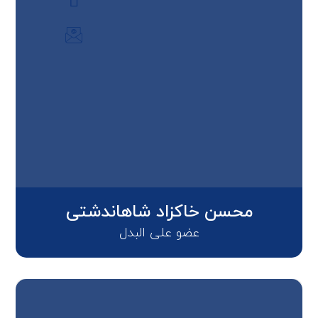
محسن خاکزاد شاهاندشتی
عضو علی البدل