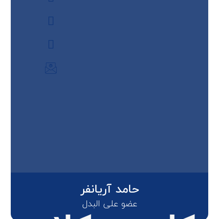
حامد آریانفر
عضو علی البدل