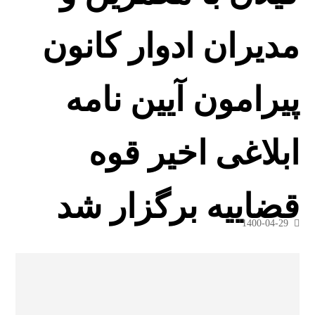
مدیران ادوار کانون
پیرامون آیین نامه
ابلاغی اخیر قوه
قضاییه برگزار شد
1400-04-29