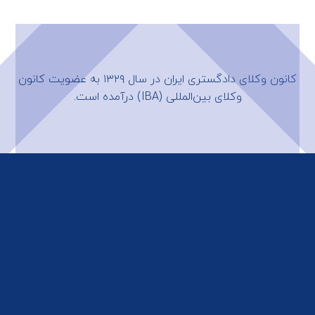
کانون وکلای دادگستری ایران در سال ۱۳۲۹ به عضویت
کانون
وکلای بین‌المللی (IBA)
درآمده است.