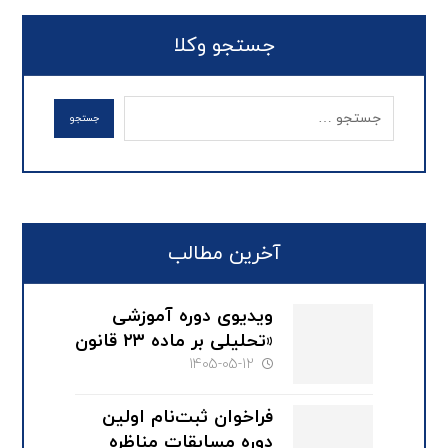
جستجو وکلا
آخرین مطالب
ویدیوی دوره آموزشی
«تحلیلی بر ماده ۲۳ قانون
صدور چک» با سخنرانی
1405-05-12
دکتر محمود کهنی
فراخوان ثبت‌نام اولین
دوره مسابقات مناظره