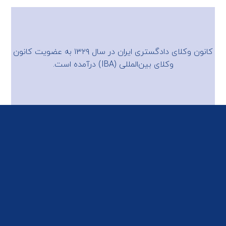
کانون وکلای دادگستری ایران در سال ۱۳۲۹ به عضویت
کانون
وکلای بین‌المللی (IBA)
درآمده است.