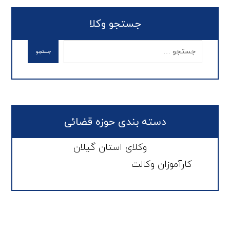
جستجو وکلا
دسته بندی حوزه قضائی
وکلای استان گیلان
کارآموزان وکالت