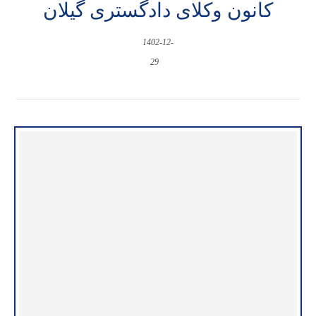
کانون وکلای دادگستری گیلان
1402-12-
29