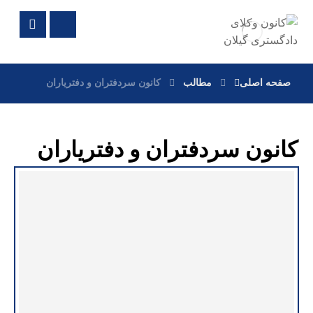
صفحه اصلی
مطالب
کانون سردفتران و دفتریاران
کانون سردفتران و دفتریاران