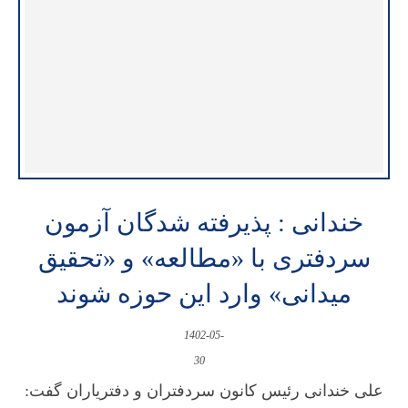
خندانی : پذیرفته شدگان آزمون
سردفتری با «مطالعه» و «تحقیق
میدانی» وارد این حوزه شوند
1402-05-
30
علی خندانی رئیس کانون سردفتران و دفتریاران گفت: