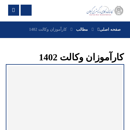
صفحه اصلی
مطالب
کارآموزان وکالت 1402
کارآموزان وکالت 1402