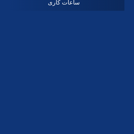
ساعات کاری
08:۰۰ تا 14:30
شنبه تا چهارشنبه
تعطیل
پنج شنبه و جمعه