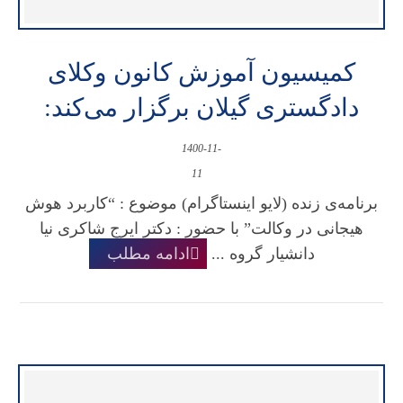
کمیسیون آموزش کانون وکلای
دادگستری گیلان برگزار می‌کند:
1400-11-
11
برنامه‌ی زنده (لایو اینستاگرام) موضوع : “کاربرد هوش
هیجانی در وکالت” با حضور : دکتر ایرج شاکری نیا
دانشیار گروه ...
ادامه مطلب