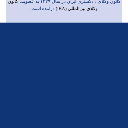
کانون وکلای دادگستری ایران در سال ۱۳۲۹ به عضویت
کانون
وکلای بین‌المللی (IBA)
درآمده است.