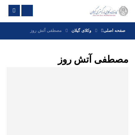
صفحه اصلی
وکلای گیلان
مصطفی آتش روز
مصطفی آتش روز