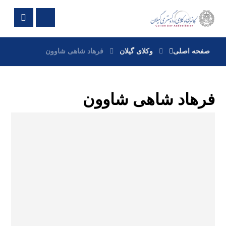
صفحه اصلی
وکلای گیلان
فرهاد شاهی شاوون
فرهاد شاهی شاوون