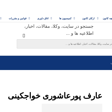
چه کانون
ارکان کانون
کمیسیون ها
اتاق داوری
قوانین و مقررات
جستجو در سایت، وکلا، مقالات، اخبار،
اطلاعیه ها و ...
عارف پورعاشوری خواجکینی