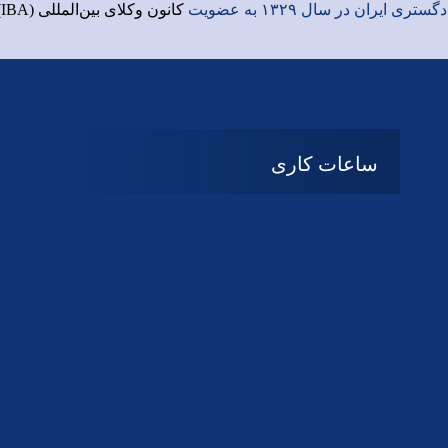
ری ایران در سال ۱۳۲۹ به عضویت
کانون وکلای بین‌المللی (IBA)
ساعات کاری
شنبه تا چهارشنبه
08:۰۰ تا 14:30
پنج شنبه و جمعه
تعطیل