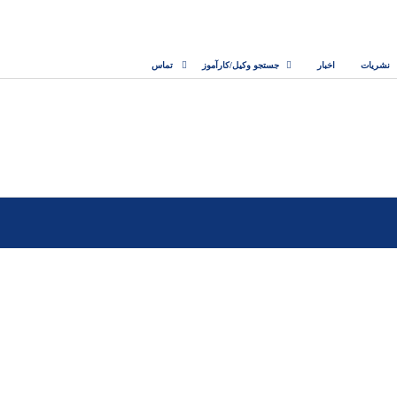
نشریات
اخبار
جستجو وکیل/کارآموز
تماس