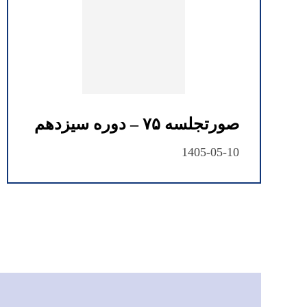
صورتجلسه ۷۵ – دوره سیزدهم
1405-05-10