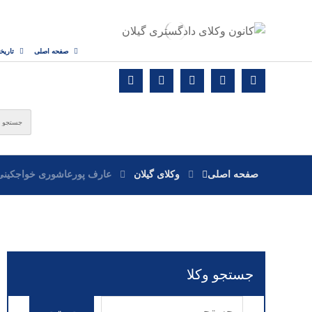
صفحه اصلی
تاریخ
صفحه اصلی
وکلای گیلان
عارف پورعاشوری خواجکینی
جستجو وکلا