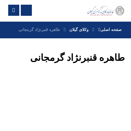
صفحه اصلی
وکلای گیلان
طاهره قنبرنژاد گرمجانی
طاهره قنبرنژاد گرمجانی