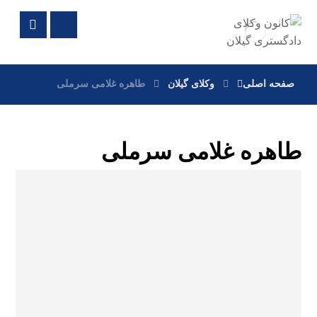
صفحه اصلی
وکلای گیلان
طاهره غلامی سرملی
طاهره غلامی سرملی