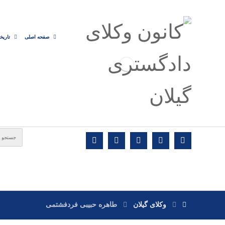
صفحه اصلی
تاریخ
وکلای گیلان
طاهره حبیبی فردفشتمی