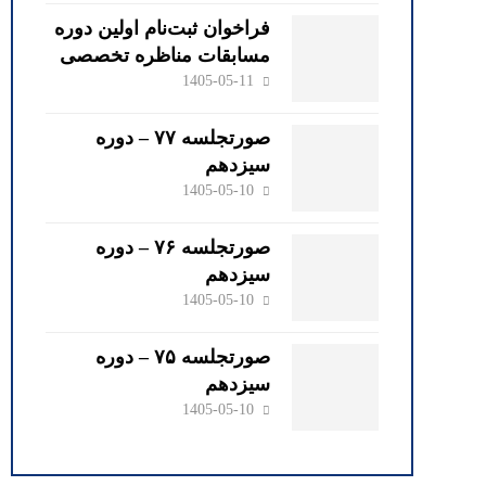
دکتر محمود کهنی
فراخوان ثبت‌نام اولین دوره
مسابقات مناظره تخصصی
حقوقی کانون وکلای
1405-05-11
دادگستری گیلان
صورتجلسه ۷۷ – دوره
سیزدهم
1405-05-10
صورتجلسه ۷۶ – دوره
سیزدهم
1405-05-10
صورتجلسه ۷۵ – دوره
سیزدهم
1405-05-10