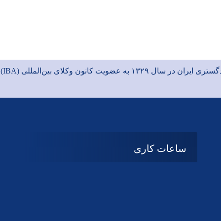
ی ایران در سال ۱۳۲۹ به عضویت
کانون وکلای بین‌المللی (IBA)
د
ساعات کاری
08:۰۰ تا 14:30
شنبه تا چهارشنبه
تعطیل
پنج شنبه و جمعه