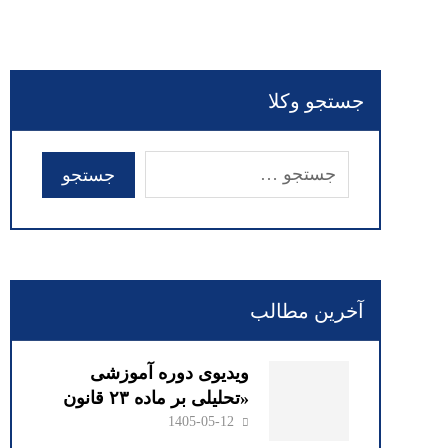
جستجو وکلا
آخرین مطالب
ویدیوی دوره آموزشی
«تحلیلی بر ماده ۲۳ قانون
صدور چک» با سخنرانی
1405-05-12