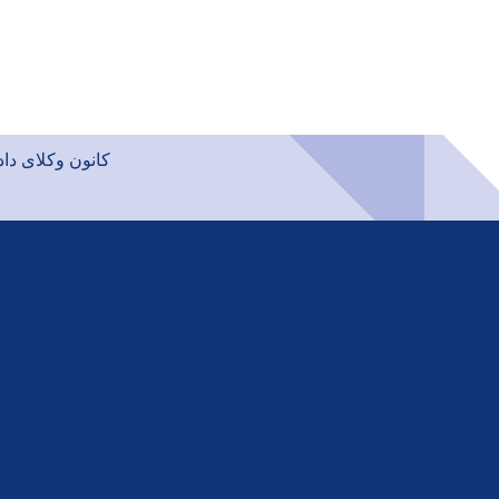
کانون وکلای دادگستر