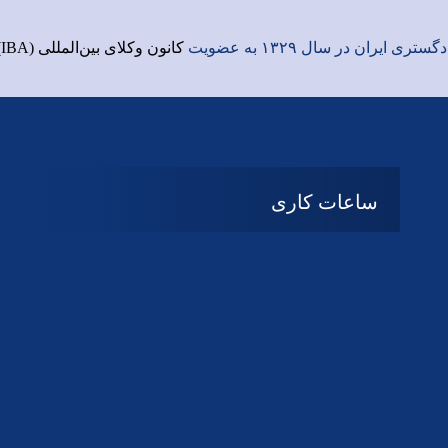
ری ایران در سال ۱۳۲۹ به عضویت
کانون وکلای بین‌المللی (IBA)
ساعات کاری
شنبه تا چهارشنبه
08:۰۰ تا 14:30
پنج شنبه و جمعه
تعطیل