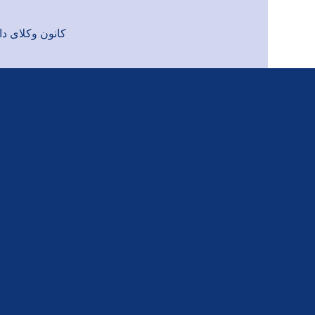
کانون وکلای دادگست