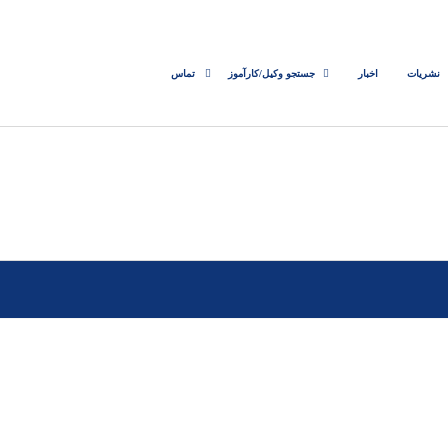
نشریات
اخبار
جستجو وکیل/کارآموز
تماس