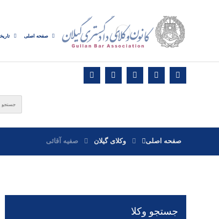
صفحه اصلی
تاریخ
صفحه اصلی
وکلای گیلان
صفیه آقائی
جستجو وکلا