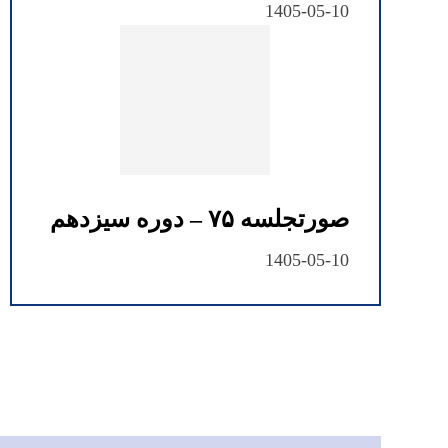
1405-05-10
صورتجلسه ۷۵ – دوره سیزدهم
1405-05-10