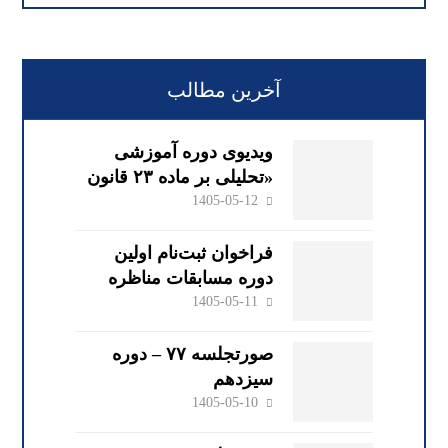
آخرین مطالب
ویدیوی دوره آموزشی
«تحلیلی بر ماده ۲۳ قانون
صدور چک» با سخنرانی
1405-05-12
دکتر محمود کهنی
فراخوان ثبت‌نام اولین
دوره مسابقات مناظره
تخصصی حقوقی کانون
1405-05-11
وکلای دادگستری گیلان
صورتجلسه ۷۷ – دوره
سیزدهم
1405-05-10