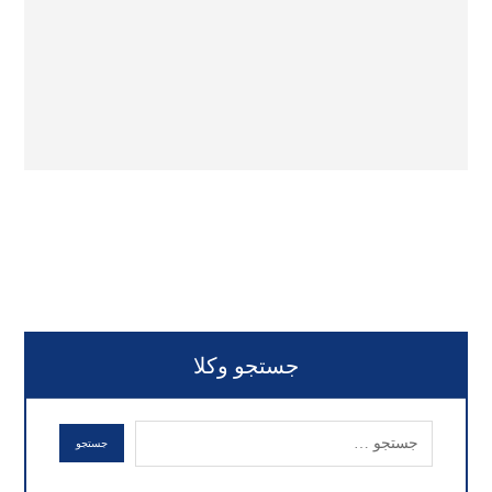
جستجو وکلا