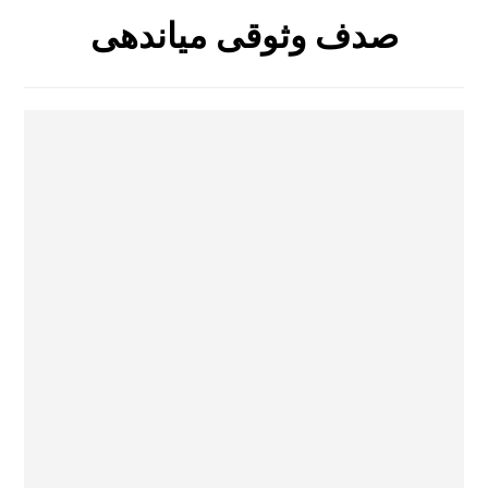
صدف وثوقی میاندهی