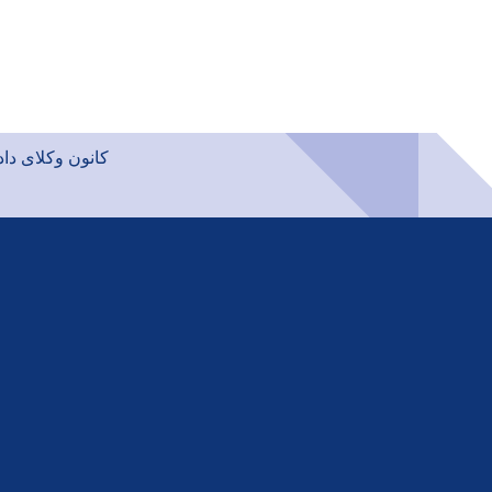
کانون وکلای دادگستر