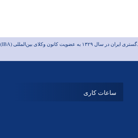
ی ایران در سال ۱۳۲۹ به عضویت
کانون وکلای بین‌المللی (IBA)
د
ساعات کاری
08:۰۰ تا 14:30
شنبه تا چهارشنبه
تعطیل
پنج شنبه و جمعه