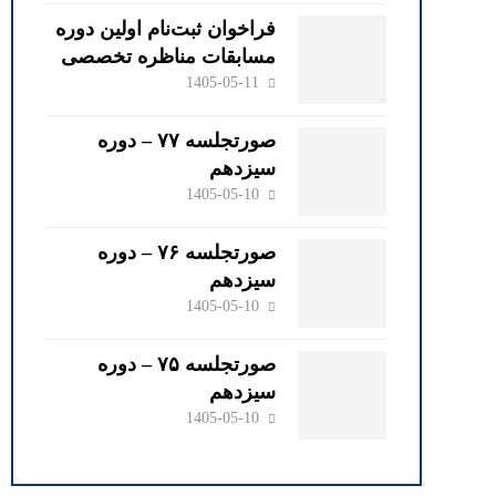
دکتر محمود کهنی
فراخوان ثبت‌نام اولین دوره
مسابقات مناظره تخصصی
حقوقی کانون وکلای
1405-05-11
دادگستری گیلان
صورتجلسه ۷۷ – دوره
سیزدهم
1405-05-10
صورتجلسه ۷۶ – دوره
سیزدهم
1405-05-10
صورتجلسه ۷۵ – دوره
سیزدهم
1405-05-10