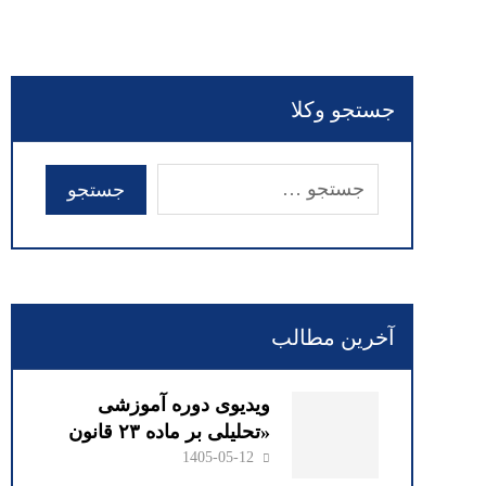
جستجو وکلا
آخرین مطالب
ویدیوی دوره آموزشی
«تحلیلی بر ماده ۲۳ قانون
صدور چک» با سخنرانی
1405-05-12