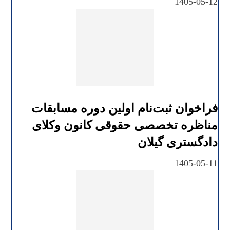
1405-05-12
فراخوان ثبت‌نام اولین دوره مسابقات
مناظره تخصصی حقوقی کانون وکلای
دادگستری گیلان
1405-05-11