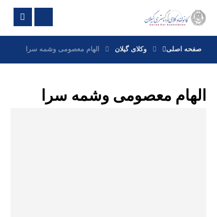
صفحه اصلی
وکلای گیلان
الهام معصومی وشمه سرا
الهام معصومی وشمه سرا