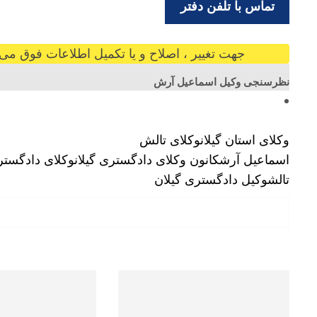
تماس با تلفن دفتر
جهت تغییر ، اصلاح و یا تکمیل اطلاعات فوق می ت
نظرسنجی وکیل اسماعیل آرش
وکلای استان گیلان
وکلای تالش
اسماعیل آرش
کانون وکلای دادگستری گیلان
وکلای دادگستر
تالش
وکیل دادگستری گیلان