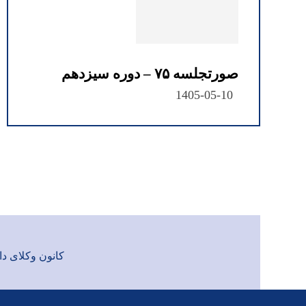
صورتجلسه ۷۵ – دوره سیزدهم
1405-05-10
کانون وکلای دادگست