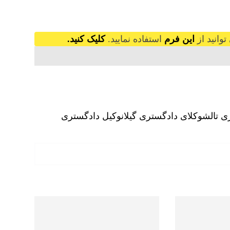
وانید از
این فرم
استفاده نمایید.
کلیک کنید.
ی تالش
وکلای دادگستری گیلان
وکیل دادگستری