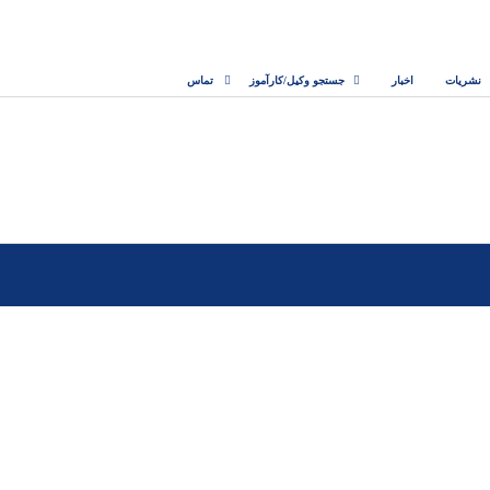
نشریات
اخبار
جستجو وکیل/کارآموز
تماس