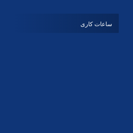
ساعات کاری
08:۰۰ تا 14:30
شنبه تا چهارشنبه
تعطیل
پنج شنبه و جمعه