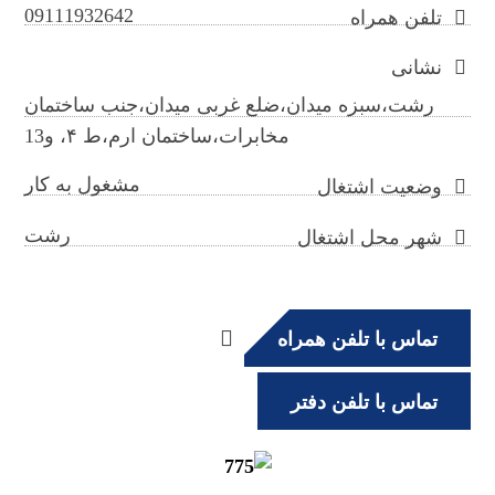
09111932642
تلفن همراه
نشانی
رشت،سبزه میدان،ضلع غربی میدان،جنب ساختمان
مخابرات،ساختمان ارم،ط ۴، و13
مشغول به کار
وضعیت اشتغال
رشت
شهر محل اشتغال
تماس با تلفن همراه
تماس با تلفن دفتر