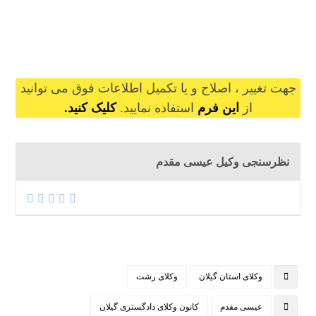
issamoghaddam@gilb.ir
جهت تغییر ، اصلاح و یا تکمیل اطلاعات فوق می توانید
از
این فرم
استفاده نمایید.
کلیک کنید.
نظرسنجی وکیل عیسی مقدم
وکلای استان گیلان
وکلای رشت
عیسی مقدم
کانون وکلای دادگستری گیلان