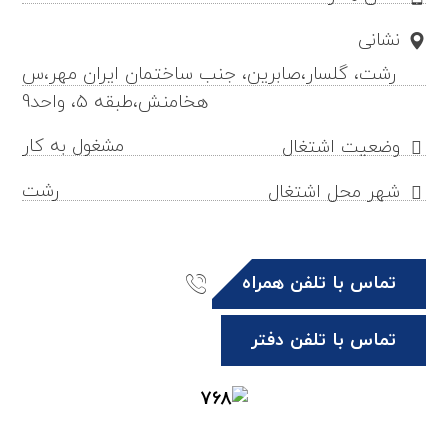
نشانی
رشت، گلسار،صابرین، جنب ساختمان ایران مهر،س
هخامنش،طبقه ۵، واحد9
مشغول به کار
وضعیت اشتغال
رشت
شهر محل اشتغال
تماس با تلفن همراه
تماس با تلفن دفتر