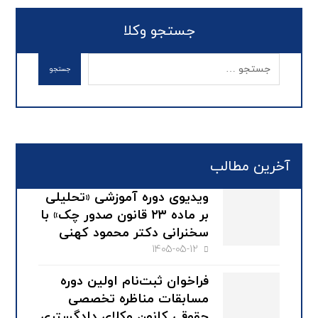
جستجو وکلا
آخرین مطالب
ویدیوی دوره آموزشی «تحلیلی
بر ماده ۲۳ قانون صدور چک» با
سخنرانی دکتر محمود کهنی
1405-05-12
فراخوان ثبت‌نام اولین دوره
مسابقات مناظره تخصصی
حقوقی کانون وکلای دادگستری