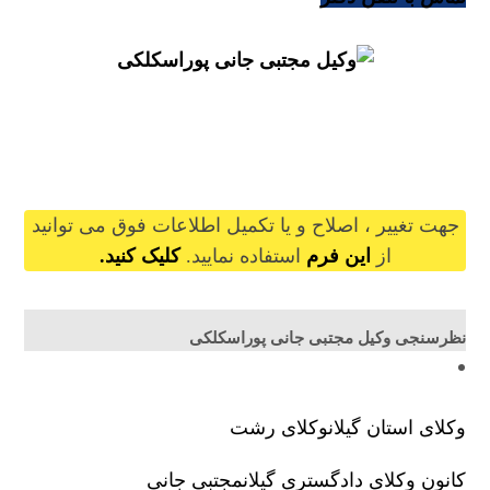
mojtabajanipour@gilb.ir
جهت تغییر ، اصلاح و یا تکمیل اطلاعات فوق می توانید
از
این فرم
استفاده نمایید.
کلیک کنید.
نظرسنجی وکیل مجتبی جانی پوراسکلکی
وکلای استان گیلان
وکلای رشت
کانون وکلای دادگستری گیلان
مجتبی جانی