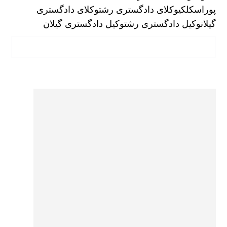
پوراسکلکی
وکلای دادگستری رشت
وکلای دادگستری
گیلان
وکیل دادگستری رشت
وکیل دادگستری گیلان