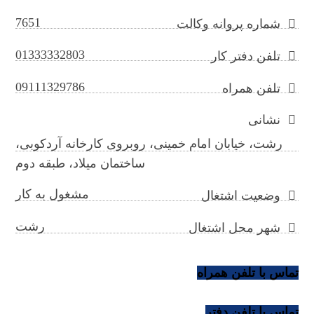
7651
شماره پروانه وکالت
01333332803
تلفن دفتر کار
09111329786
تلفن همراه
نشانی
رشت، خیابان امام خمینی، روبروی کارخانه آردکوبی،
ساختمان میلاد، طبقه دوم
مشغول به کار
وضعیت اشتغال
رشت
شهر محل اشتغال
تماس با تلفن همراه
تماس با تلفن دفتر