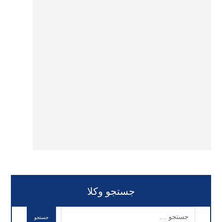
جستجو وکلا