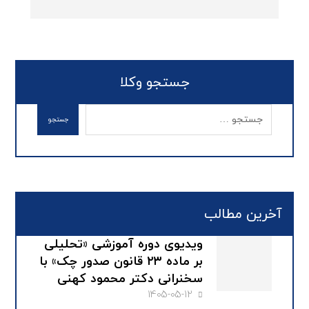
جستجو وکلا
آخرین مطالب
ویدیوی دوره آموزشی «تحلیلی
بر ماده ۲۳ قانون صدور چک» با
سخنرانی دکتر محمود کهنی
1405-05-12