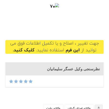
asgarsoleymanian@gilb.ir
جهت تغییر ، اصلاح و یا تکمیل اطلاعات فوق می
توانید از
این فرم
استفاده نمایید.
کلیک کنید.
نظرسنجی وکیل عسگر سلیمانیان
وکلای استان گیلان
وکلای رشت