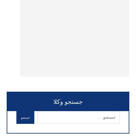
جستجو وکلا