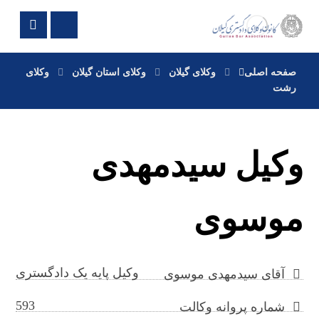
صفحه اصلی
وکلای گیلان
وکلای استان گیلان
وکلای
رشت
وکیل سیدمهدی
موسوی
وکیل پایه یک دادگستری
آقای سیدمهدی موسوی
593
شماره پروانه وکالت