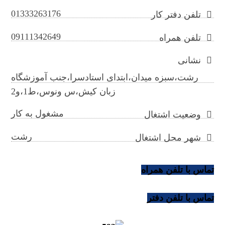
01333263176
تلفن دفتر کار
09111342649
تلفن همراه
نشانی
رشت،سبزه میدان،ابتدای استادسرا،جنب آموزشگاه
زبان کیش،س ونوس،ط1،و2
مشغول به کار
وضعیت اشتغال
رشت
شهر محل اشتغال
تماس با تلفن همراه
تماس با تلفن دفتر