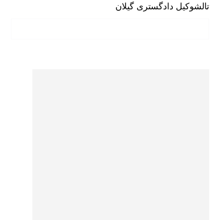
تالش
وکیل دادگستری گیلان