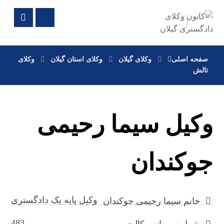
صفحه اصلی
وکلای گیلان
وکلای استان گیلان
وکلای
تالش
وکیل سیما رحیمی
جوکندان
وکیل پایه یک دادگستری
خانم سیما رحیمی جوکندان
483
شماره پروانه وکالت