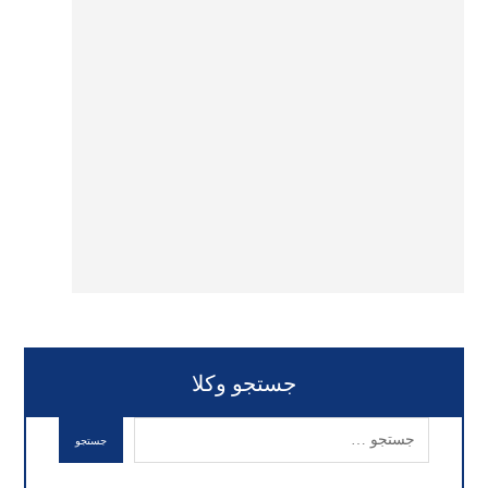
جستجو وکلا