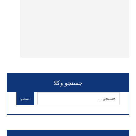
جستجو وکلا