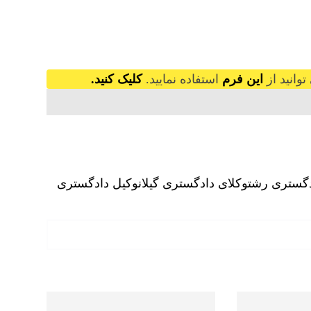
وانید از
این فرم
استفاده نمایید.
کلیک کنید.
دگستری رشت
وکلای دادگستری گیلان
وکیل دادگستری