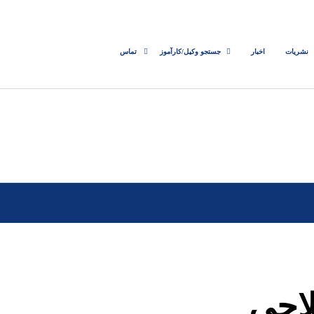
نشریات
اخبار
جستجو وکیل/کارآموز
تماس
لاحی