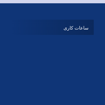
ساعات کاری
08:۰۰ تا 14:30
شنبه تا چهارشنبه
تعطیل
پنج شنبه و جمعه