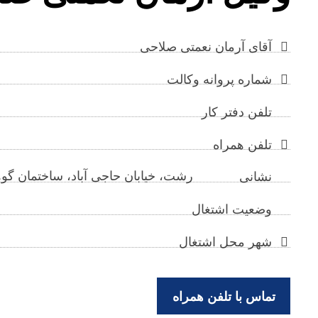
آقای آرمان نعمتی صلاحی
شماره پروانه وکالت
تلفن دفتر کار
تلفن همراه
رشت، خیابان حاجی آباد، ساختمان گوهر
نشانی
وضعیت اشتغال
شهر محل اشتغال
تماس با تلفن همراه