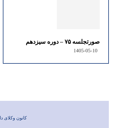
صورتجلسه ۷۵ – دوره سیزدهم
1405-05-10
کانون وکلای دادگست