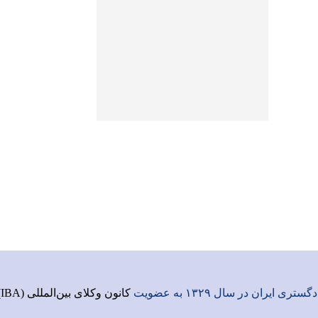
ری ایران در سال ۱۳۲۹ به عضویت
کانون وکلای بین‌المللی (IBA)