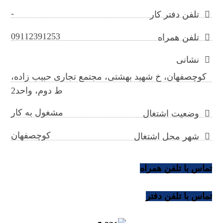
-
تلفن دفتر کار
09112391253
تلفن همراه
نشانی
کوچصفهان، خ شهید بهشتی، مجتمع تجاری حبیب زاده،
ط دوم، واحد2
مشغول به کار
وضعیت اشتغال
کوچصفهان
شهر محل اشتغال
تماس با تلفن همراه
تماس با تلفن دفتر