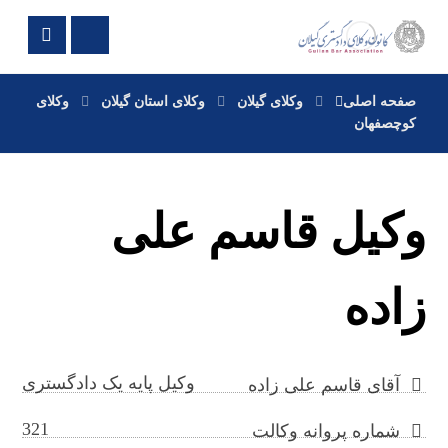
صفحه اصلی
وکلای گیلان
وکلای استان گیلان
وکلای
کوچصفهان
وکیل قاسم علی
زاده
وکیل پایه یک دادگستری
آقای قاسم علی زاده
321
شماره پروانه وکالت