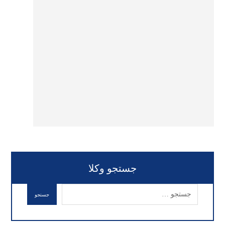
جستجو وکلا