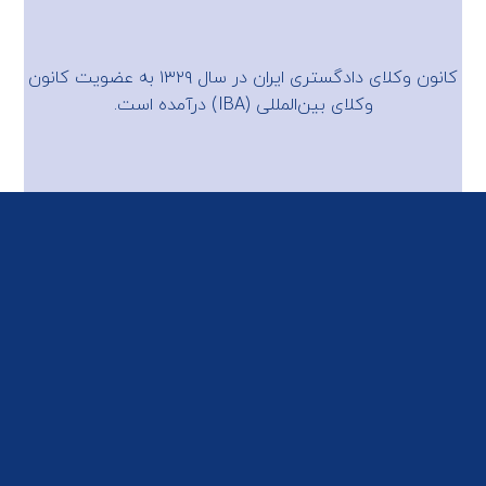
کانون وکلای دادگستری ایران در سال ۱۳۲۹ به عضویت
کانون
وکلای بین‌المللی (IBA)
درآمده است.