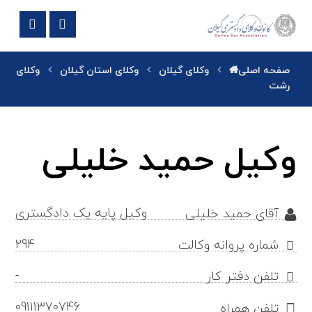
صفحه اصلی
وکلای گیلان
وکلای استان گیلان
وکلای
رشت
وکیل حمید خلیلی
وکیل پایه یک دادگستری
آقای حمید خلیلی
294
شماره پروانه وکالت
-
تلفن دفتر کار
09111370746
تلفن همراه