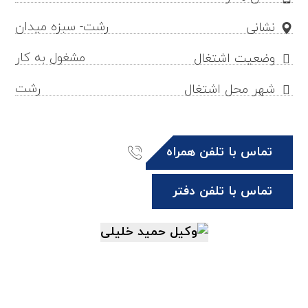
رشت- سبزه میدان
نشانی
مشغول به کار
وضعیت اشتغال
رشت
شهر محل اشتغال
تماس با تلفن همراه
تماس با تلفن دفتر
hamidkhalili@gilb.ir