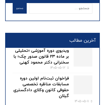
آخرین مطالب
ویدیوی دوره آموزشی «تحلیلی
بر ماده ۲۳ قانون صدور چک» با
سخنرانی دکتر محمود کهنی
1405-05-12
فراخوان ثبت‌نام اولین دوره
مسابقات مناظره تخصصی
حقوقی کانون وکلای دادگستری
گیلان
1405-05-11