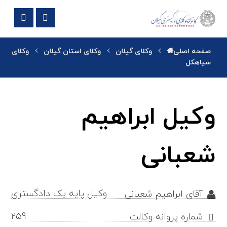
صفحه اصلی
وکلای گیلان
وکلای استان گیلان
وکلای
سیاهکل
وکیل ابراهیم
شعبانی
وکیل پایه یک دادگستری
آقای ابراهیم شعبانی
259
شماره پروانه وکالت