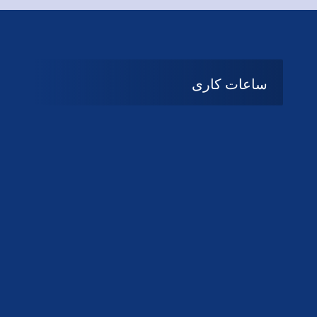
ساعات کاری
08:۰۰ تا 14:30
شنبه تا چهارشنبه
تعطیل
پنج شنبه و جمعه