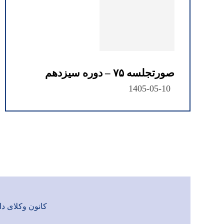
صورتجلسه ۷۵ – دوره سیزدهم
1405-05-10
کانون وکلای دادگست