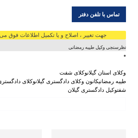
تماس با تلفن دفتر
جهت تغییر ، اصلاح و یا تکمیل اطلاعات فوق می ت
نظرسنجی وکیل طیبه رمضانی
وکلای استان گیلان
وکلای شفت
طیبه رمضانی
کانون وکلای دادگستری گیلان
وکلای دادگستری
شفت
وکیل دادگستری گیلان