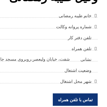
خانم طیبه رمضانی
شماره پروانه وکالت
تلفن دفتر کار
تلفن همراه
شفت، خیابان ولیعصر،روبروی مسجد جامع
نشانی
وضعیت اشتغال
شهر محل اشتغال
تماس با تلفن همراه