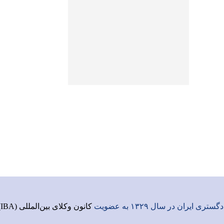
ری ایران در سال ۱۳۲۹ به عضویت
کانون وکلای بین‌المللی (IBA)