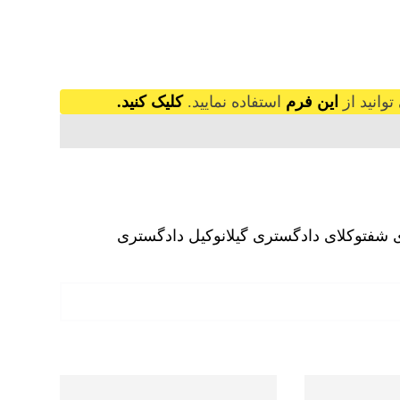
وانید از
این فرم
استفاده نمایید.
کلیک کنید.
 شفت
وکلای دادگستری گیلان
وکیل دادگستری