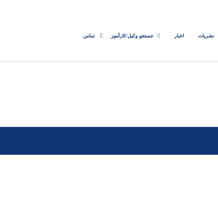
نشریات
اخبار
جستجو وکیل/کارآموز
تماس