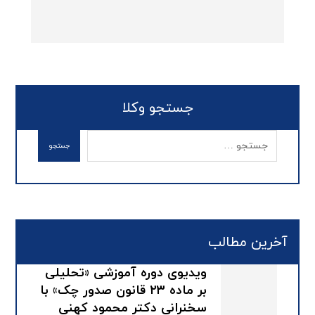
جستجو وکلا
آخرین مطالب
ویدیوی دوره آموزشی «تحلیلی
بر ماده ۲۳ قانون صدور چک» با
سخنرانی دکتر محمود کهنی