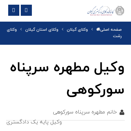
صفحه اصلی
وکلای گیلان
وکلای استان گیلان
وکلای
رشت
وکیل مطهره سرپناه
سورکوهی
خانم مطهره سرپناه سورکوهی
وکیل پایه یک دادگستری