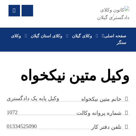
صفحه اصلی
وکلای گیلان
وکلای استان گیلان
وکلای
سنگر
وکیل متین نیکخواه
وکیل پایه یک دادگستری
خانم متین نیکخواه
1072
شماره پروانه وکالت
01334525090
تلفن دفتر کار