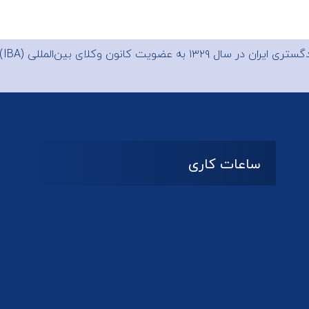
 ایران در سال ۱۳۲۹ به عضویت
کانون وکلای بین‌المللی (IBA)
ساعات کاری
08:۰۰ تا 14:30
شنبه تا چهارشنبه
تعطیل
پنج شنبه و جمعه