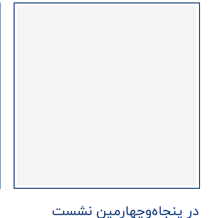
در پنجاه‌وچهارمین نشست