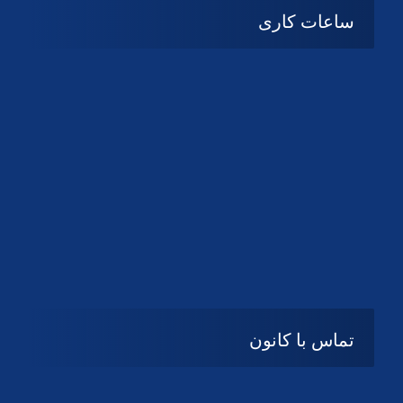
ساعات کاری
شنبه تا چهارشنبه
08:۰۰ تا 14:30
پنج شنبه و جمعه
تعطیل
تماس با کانون
آدرس
گیلان ، رشت ، بلوار چمران