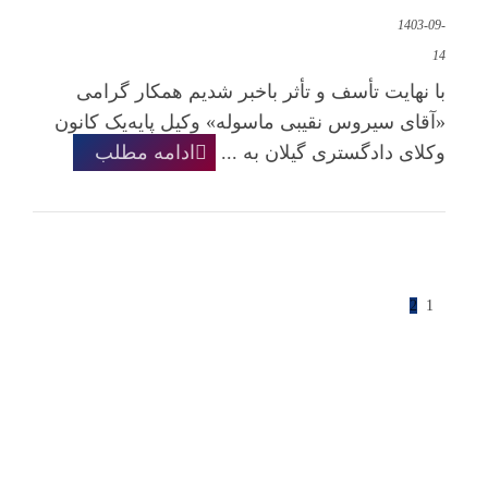
1403-09-
14
با نهایت تأسف و تأثر باخبر شدیم همکار گرامی
«آقای سیروس نقیبی ماسوله» وکیل پایه‌یک کانون
وکلای دادگستری گیلان به ...
ادامه مطلب
2
1