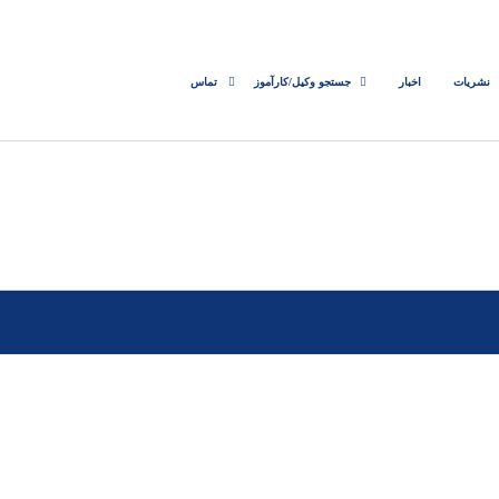
نشریات
اخبار
جستجو وکیل/کارآموز
تماس