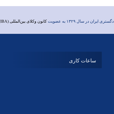
ری ایران در سال ۱۳۲۹ به عضویت
کانون وکلای بین‌المللی (IBA)
ساعات کاری
شنبه تا چهارشنبه
08:۰۰ تا 14:30
پنج شنبه و جمعه
تعطیل