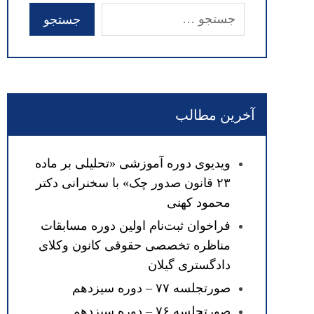
آخرین مطالب
ویدیوی دوره آموزشی «تحلیلی بر ماده
۲۳ قانون صدور چک» با سخنرانی دکتر
محمود کهنی
فراخوان ثبت‌نام اولین دوره مسابقات
مناظره تخصصی حقوقی کانون وکلای
دادگستری گیلان
صورتجلسه ۷۷ – دوره سیزدهم
صورتجلسه ۷۶ – دوره سیزدهم