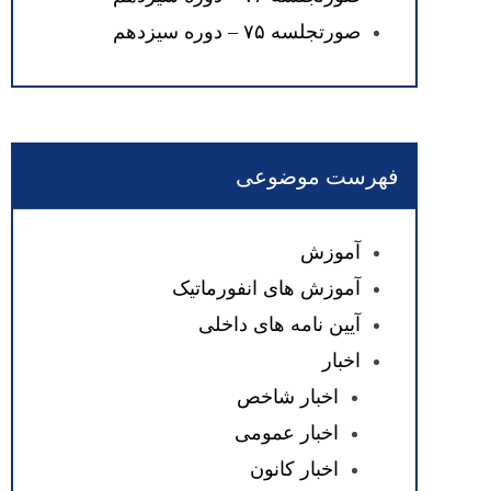
صورتجلسه ۷۵ – دوره سیزدهم
فهرست موضوعی
آموزش
آموزش های انفورماتیک
آیین نامه های داخلی
اخبار
اخبار شاخص
اخبار عمومی
اخبار کانون