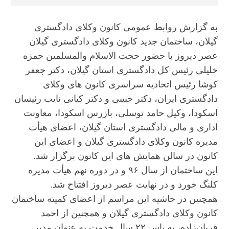
به گزارش روابط عمومی کانون وکلای دادگستری
گیلان، ساختمان جدید کانون وکلای دادگستری گیلان
عصر دیروز با حضور حجت الاسلام والمسلمین حمزه
خلیلی رئیس کل دادگستری استان گیلان، دکتر جعفر
کوشا رئیس اتحادیه سراسری کانون های وکلای
دادگستری ایران، دکتر حبیبی و دکتر کیانی نایب رئیسان
اسکودا، وکیل حامد توسلی، بازرس اسکودا، معاونت
اداری و مالی دادگستری استان گیلان، اعضای هیأت
مدیره کانون وکلای دادگستری گیلان و اعضای این
کانون در سالن همایش های این کانون برگزار شد.
این ساختمان از سال ۹۶ و در دوره نهم هیأت مدیره
کلنگ خورد و در نهایت عصر دیروز افتتاح شد.
همچنین در حاشیه این مراسم از اعضای کمیته ساختمان
کانون وکلای دادگستری گیلان و همچنین از احمد
قربان‌زاده، به پاس ۲۲ سال خدمت به عنوان مدیر