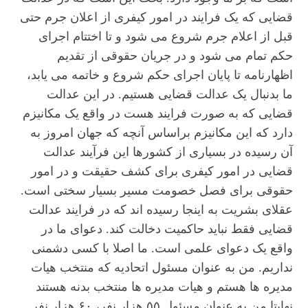
قضایی که یک فرایند در امور کیفری از اعلان جرم حتی
قبل از اعلام جرم شروع می شود و تا اختتام اجرای
حکم تمام می شود و در جریان حقوقی از تقدیم
اظهارنامه تا پایان اجرای حکم شروع و خاتمه می یابد،
ما بدنبال یک عدالت قضایی هستیم. در این عدالت
قضایی که به صورت فرایند هست در واقع یک مکانیزم
دارد که این مکانیزم براساس آنچه که جهان امروز به
آن رسیده در بسیاری از کشورها این فرآیند عدالت
قضایی در امور کیفری برای کشف حقیقت و در امور
حقوقی برای فصل خصومت مسیر بسیار سختی است.
عقلای بشریت به اینجا رسیده اند که در فرایند عدالت
قضایی فقط نباید حاکمیت دخالت کند. دعوای ما در
واقع یک دعوای علمی است. ما اصلا با کسی دشمنی
نداریم. من به عنوان مسئول اتحادیه که منتخب هیات
مدیره ها هستم و هیات مدیره ها منتخب بدنه هستند
نهایتا من به عنوان مسئول ۵۵ هزار نفر، ۶۰ هزار نفر