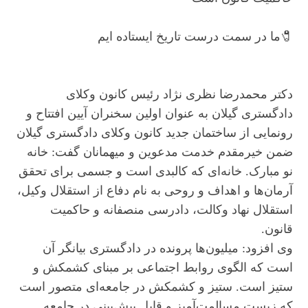
🧷ما در سمت درست تاریخ ایستاده ایم
دکتر محمدرضا نظری نژاد رئیس کانون وکلای
دادگستری گیلان به عنوان اولین سخنران آیین افتتاح و
رونمایی از ساختمان جدید کانون وکلای دادگستری گیلان
ضمن خیرمقدم خدمت مدعوین و میهمانان گفت: خانه
نو مبارک. خانه‌ای که کالبدی است ‌و جسمی برای تحقق
آرمان‌ها و اهداف و روحی به نام دفاع از استقلال وکیل،
استقلال نهاد وکالت، دادرسی منصفانه و حاکمیت
قانون.
وی افزود: میلیون‌ها پرونده در دادگستری بیانگر آن
است که الگوی روابط اجتماعی بر مبنای کشمکش و
ستیز است. ستیز و کشمکش در جامعه‌ای متصور است
که زیست مسالمت‌آمیز و قابل پیش‌بینی در جامعه