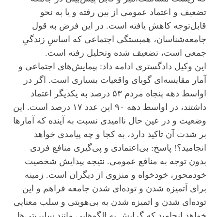
تضعیف و اعتماد عمومی از بین رفته و یا به نحو
قابل‌توجه کاهش یافته است. در این فرض به قول
جامعه‌شناسان، همبستگی اجتماعی که اساسِ زندگیِ
جمعی است، تضعیف شده وتحلیل رفته است.
این وکیل دادگستری ادامه داد: پیمایش‌های اجتماعی و
آمار مقایسه‌ای گویای واقعیات بسیاری است. اگر در
اواسط دهه پنجاه مردم ۵۳ درصد به یکدیگر اعتماد
داشتند، در اواسط دهه ۹۰ این عدد ۱۷ درصد است. این
وضعیت و در عین حال ناامیدی نسبت به آینده که آمارها
بر شدت آن تاکید دارد، به کجا و چه پیامدی خواهد
انجامید؟! پاسخ: بی‌اعتمادی و پی‌گیری منافع فردی
بدون توجه به منافع عمومی. نتیجه پیدایش شخصیت
خودمحور، خودخواه و منزوی از دیگران است. زمینه
برای اَتمیزه شدن و توده‌ای شدن جامعه فراهم و این
توده‌ای شدن و اتمیزه شدن به بی‌هویتی و سلب معنایی
خواهد انجامید که گرایش به الگوهایی مانند سلبریتی‌ها