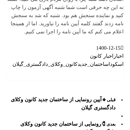
نه این چه حرفی است شما شنبه آگهی آزمون را چاپ
کنید و نماینده سنجش هم بود. شنبه که شد به سنجش
نامه زدند گفتند کلمه آیین نامه را نیاورید. اما از همینجا
اعلام می کنم که ما آیین نامه را اجرا نمی کنیم.
1400-12-15
اخبار
اخبار کانون
اسکودا
ساختمان_جدید
کانون_وکلای_دادگستری_گیلان
🔹آیین رونمایی از ساختمان جدید کانون وکلای
قبلی
دادگستری گیلان
🧷رونمایی از ساختمان جدید کانون وکلای
بعدی