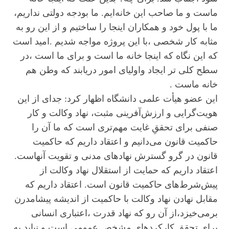
ماست و ما صاحب این خانه‌ایم. ما بودجه دولتی نداریم،
ما با پول خود و همکاران اینجا را ساختیم و از این رو به
مثابه کار شخصی ،با این پروژه مواجه شدیم .امید است
که این نگاه که اینجا خانه ما است و برای ما است ،در
سطح کلی تر ایجاد واولیای امور دریابند که وطن هم
خانه ماست .
این عضو هیأت علمی دانشگاه اظهار کرد: جدای از این
هویت‌گرایی و ارزش‌آفرینی مثبت، نهاد وکالت و کار
صنفی برای تحققِ غایت مهم‌تری است که ما آن را
حاکمیت قانون می‌دانیم و اعتقاد داریم که حاکمیت
قانون در گرو گسترش نهادهای مدنی و تقویت آنهاست.
اعتقاد داریم که حمایت از استقلال نهاد وکالت از
پیش‌شرط‌های حاکمیت قانون است. اعتقاد داریم که
مقابل نهادن نهاد وکالت با حاکمیت از اندیشه پیشامدرن
برمی‌خیزد،از آن رو که نهاد قدرت ،اعتباری انسانی
برای تحقق کارکردهای مشخص عمومی است و نباید به