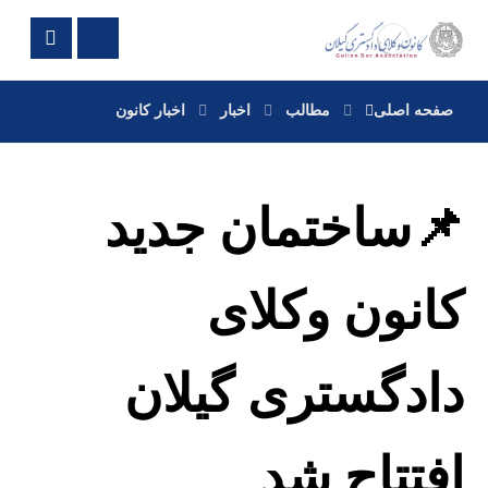
صفحه اصلی
مطالب
اخبار
اخبار کانون
📌ساختمان جدید
کانون وکلای
دادگستری گیلان
افتتاح شد