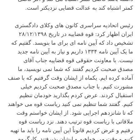
کمتر اشتباه کند به عدالت قضایی نزدیکتر است.
رئیس اتحادیه سراسری کانون های وکلای دادگستری
ایران اظهار کرد: قوه قضاییه در تاریخ ۲۸/۱۲/۱۳۹۸
تشخیص داد که آیین نامه ای برای ما بنویسد. گفتیم که
ما یک آیین نامه ۱۳۳۴ داریم و نیاز به آیین نامه جدید
نیست. با معاونت حقوقی قوه قضاییه جناب آقای
مصدق صحبت کردیم گفتند که شما نمی نویسید، ما
آماده کرده ایم. یکماه از ایشان وقت گرفتیم که با صنف
مشورت کنیم. با جناب مصدق صحبت کردیم خیلی
استقبال کردند. عرض کردم بگذارید خودمان تنظیم
کنیم. گفتند شما تنظیم نمی کنید ریاست قوه می خواهند
که تا شانزدهم اجرایی شود. از ایشان خواستم وقت
ملاقاتی با ریاست قوه ترتیب دهند. نزد ریاست قوه
رفتیم و عرض کردیم قانوناً این آیین نامه را باید ما تهیه
کنیم و وقت می خواهیم و ایشان پذیرفتند. کارگروه