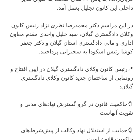
داخلی این کانون تجلیل بعمل آمد.
در این مراسم دکتر محمدرضا نظری نژاد رئیس کانون
وکلای دادگستری گیلان، سید خلیل واحدی مقدم معاون
اداری و مالی دادگستری استان گیلان و دکتر جعفر
کوشا رئیس اسکودا به سخنرانی پرداختند.
📍رئیس کانون وکلای دادگستری گیلان در آیین افتتاح و
رونمایی از ساختمان جدید کانون وکلای دادگستری
گیلان:
🧷حاکمیت قانون در گرو گسترش نهادهای مدنی و
تقویت آنهاست
🧷حمایت از استقلال نهاد وکالت از پیش‌شرط‌های
حاکمیت قانون است