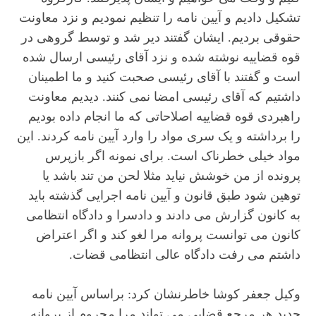
تشکیل دادیم و آیین نامه را تنظیم نمودیم و نزد معاونت
حقوقی بردیم. ایشان گفتند دیر شد و توسط گروهی در
قوه قضاییه نوشته شده و نزد آقای رئیسی ارسال شده
است و گفتند با آقای رئیسی صحبت کنید و ما اطمینان
داشتیم که آقای رئیسی امضا نمی کنند. دیدیم معاونت
راهبردی قوه قضاییه اصلاحاتی که ما انجام داده بودیم
را برداشته و یک سری مواد را وارد آیین نامه کردند. این
مواد خیلی خطرناک است. برای نمونه اگر بازپرس
پرونده از من خوشش نیاید مثلا لحن من تند باشد یا
توهین شود طبق قانون و آیین نامه اجرایی گذشته باید
به کانون گزارش می دادند و دادسرا و دادگاه انتظامی
کانون می توانست پروانه مرا لغو کند و اگر اعتراض
داشتم می رفت دادگاه عالی انتظامی قضات.
وکیل جعفر کوشا خاطرنشان کرد: براساس آیین نامه
جدید هر مرجع قضایی می تواند مرا محروم از پروانه