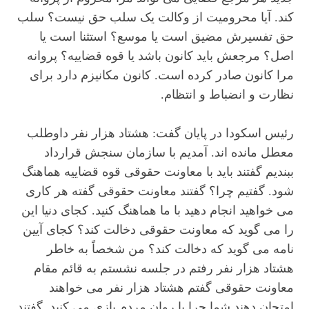
کند. آیا محرومیت از وکالت یک سلب حق نیست؟ سلب
حق تفسیرش مضیق است یا موسع؟ استثنا است یا
اصل؟ مرجعش باید کانون باشد یا قوه قضاییه؟ پروانه
مرا کانون صادر کرده است. کانون مکانیزم دارد برای
نظارت و انضباط و انتظام.
رئیس اسکودا در پایان گفت: هشتاد هزار نفر داوطلب
معطل مانده اند. آمدیم با سازمان سنجش قرارداد
ببندیم گفتند باید با معاونت حقوقی قوه قضاییه هماهنگ
شود. گفتیم چرا؟ گفتند معاونت حقوقی گفته هر کاری
می خواهید انجام دهید با ما هماهنگ کنید. کجای دنیا این
را می گوید که معاونت حقوقی دخالت کند؟ کجای آیین
نامه می گوید که دخالت کند؟ من شخصاً به خاطر
هشتاد هزار نفر رفتم در جلسه نشستم به قائم مقام
معاونت حقوقی گفتم هشتاد هزار نفر می خواهند
امتحان دهند شما چرا با روان مردم بازی می کنید. گفتند