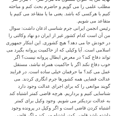
مطلب علمی را می گویم و حاضرم بحث کنم و مباحثه
کنیم با هرکسی که باشد. یعنی ما یا متقاعد می کنیم یا
متقاعد می شویم.
رئیس انجمن ایرانی جرم شناسی اذعان داشت: سوال
من آن است کدام کشور غیر از ایران دو نهاد وکالتی را
در خودش جا می دهد؟ هیچ کشوری. این ابتکار جمهوری
اسلامی است. آیا وکیلی که از حاکمیت پروانه بگیرد می
تواند دفاع کند؟ در معرض ابطال پروانه نیست؟ اگر
خوب دفاع نکند اگر با حاکمیت همراه نباشد، مستقل
عمل می کند؟ ما حرفمان خیلی ساده است. در فرایند
عدالت قضایی همه کشورها جرم انگاری کردند. می
گویند موانعی را که برای اجرای عدالت وجود دارد
شناسایی کنیم و برداریم. هرچه قاضی کمتر اشتباه کند
به عدالت نزدیکتر می شویم. وجود وکیل برای کمتر
اشتباه کردن قاضی است و اگر وکیل در پرونده وجود
داشته باشد قاضی کمتر اشتباه می کند و اگر قاضی