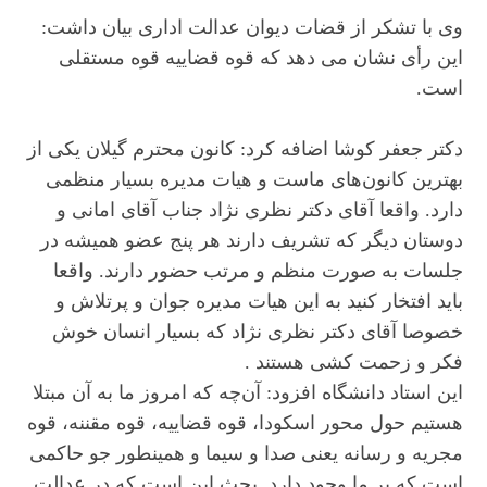
وی با تشکر از قضات دیوان عدالت اداری بیان داشت:
این رأی نشان می دهد که قوه قضاییه قوه مستقلی
است.
دکتر جعفر کوشا اضافه کرد: کانون محترم گیلان یکی از
بهترین کانون‌های ماست و هیات مدیره بسیار منظمی
دارد. واقعا آقای دکتر نظری نژاد جناب آقای امانی و
دوستان دیگر که تشریف دارند هر پنج عضو همیشه در
جلسات به صورت منظم و مرتب حضور دارند. واقعا
باید افتخار کنید به این هیات مدیره جوان و پرتلاش و
خصوصا آقای دکتر نظری نژاد که بسیار انسان خوش
فکر و زحمت کشی هستند .
این استاد دانشگاه افزود: آن‌چه که امروز ما به آن مبتلا
هستیم حول محور اسکودا، قوه قضاییه، قوه مقننه، قوه
مجریه و رسانه یعنی صدا و سیما و همینطور جو حاکمی
است که بر ما وجود دارد. بحث این است که در عدالت