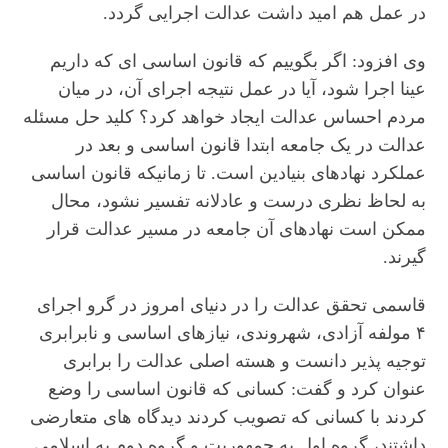
در عمل هم امید داشت عدالت اجرایی گردد.
وی افزود: اگر بگوییم که قانون اساسی ای که داریم
عینا اجرا شود، آیا در عمل نتیجه اجرای آن، در میان
مردم احساس عدالت ایجاد خواهد کرد؟ کلید حل مسئله
عدالت در یک جامعه ابتدا قانون اساسی و بعد در
عملکرد نهادهای بنیادین است. تا زمانیکه قانون اساسی
به لحاظ نظری درست و عادلانه تفسیر نشود، محال
ممکن است نهادهای آن جامعه در مسیر عدالت قرار
گیرند.
قاسمی تحقق عدالت را در دنیای امروز در گرو اجرای
۴ مولفه آزادی، شهروندی، نیازهای اساسی و نابرابری
توجیه پذیر دانست و هسته اصلی عدالت را برابری
عنوان کرد و گفت: کسانی که قانون اساسی را وضع
کردند با کسانی که تصویب کردند دیدگاه های متعارضی
داشتند، گروه اول به جمهوریت و گروه دوم به اسلامی