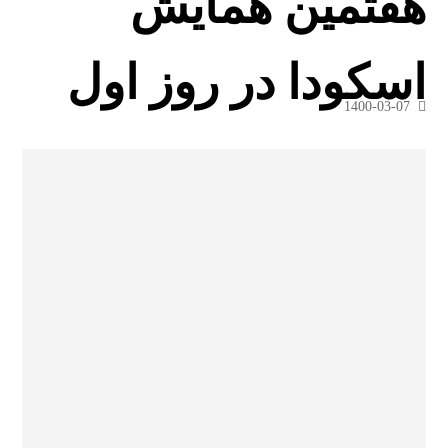
هفتمین همایش
اسکودا در روز اول
1400-03-07