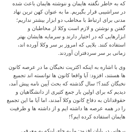
که به خاطر نگفته هایمان و ننوشته هایمان باعث شده
در سراشیبی قرار بگیریم. ما به عنوان کهن ترین نهاد
مدنی برای ارتباط با مخاطب دو ابزار بیشتر نداریم؛
گفتن و نوشتن و لازم است وکلا از مخاطبان و
ابزارهایی که در اختیار دارند و سرمایه هایشان بهتر
استفاده کنند. بلایی که امروز بر سر وکلا آورده اند،
زمانی بر سر سردفتران آوردند.
وی با اشاره به اینکه اکثریت نخبگان ما در عرصه کانون
ها هستند، افزود: آیا واقعا کانون ها توانسته اند تجمیع
نخبگان کنند؟! سال گذشته که بحث آیین نامه پیش آمد،
دیدیم که برای اولین‌ بار جمع کثیری از دانشگاهیان و
حقوقدانان به دفاع کانون وکلا آمدند، اما آیا ما این تجمیع
را در همه عرصه ها داشته ایم و از داشته ها و ظرفیت
هایمان استفاده کرده ایم؟!
برهانی در پایان افزود: ما به جای اینکه به معرفی