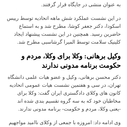
به عنوان منشی در جایگاه قرار گرفتند.
در این نشست عملکرد شش ماهه اتحادیه توسط رییس
اسکودا، دکتر جعفر کوشا، مطرح شد و به استماع
حاضرین رسید. همچنین در این نشست پیشنهاد ایجاد
کلینیک سلامت توسط المیرا گرشاسبی مطرح شد.
وکیل برهانی: وکلا برای وکلا، مردم و
حکومت برنامه مدونی ندارند
دکتر محسن برهانی، وکیل و عضو هیات علمی دانشگاه
تهران، در سی و هفتمین نشست هیات عمومی اتحادیه
کانون های وکلای دادگستری ایران گفت: وکلا برای
مخاطبان خود که به سه گروه تقسیم بندی شده اند
-یعنی وکلا، مردم و حکومت- برنامه مدونی ندارند.
وی ادامه داد: امروزه با جمعی از وکلای ناامید مواجهیم