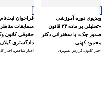
ویدیوی دوره آموزشی
فراخوان ثبت‌نام 
«تحلیلی بر ماده ۲۳ قانون
مسابقات مناظ
صدور چک» با سخنرانی دکتر
حقوقی کانون وک
محمود کهنی
دادگستری گیلان
اخبار کانون
,
گزارش تصویری
اخبار شاخص
,
اخبار کا