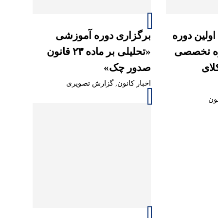
اولین دوره
برگزاری دوره آموزشی
ره تخصصی
«تحلیلی بر ماده ۲۳ قانون
لای
صدور چک»
اخبار کانون
,
گزارش تصویری
نون