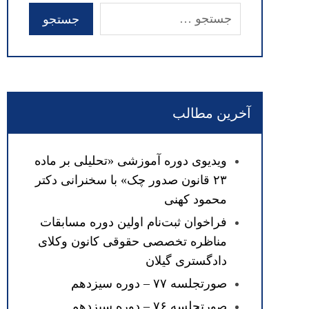
آخرین مطالب
ویدیوی دوره آموزشی «تحلیلی بر ماده
۲۳ قانون صدور چک» با سخنرانی دکتر
محمود کهنی
فراخوان ثبت‌نام اولین دوره مسابقات
مناظره تخصصی حقوقی کانون وکلای
دادگستری گیلان
صورتجلسه ۷۷ – دوره سیزدهم
صورتجلسه ۷۶ – دوره سیزدهم