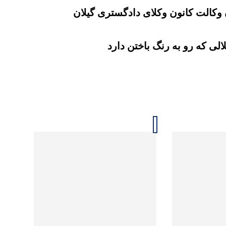
 وکالت کانون وکلای دادگستری گیلان
الی که رو به رنگ باختن دارد