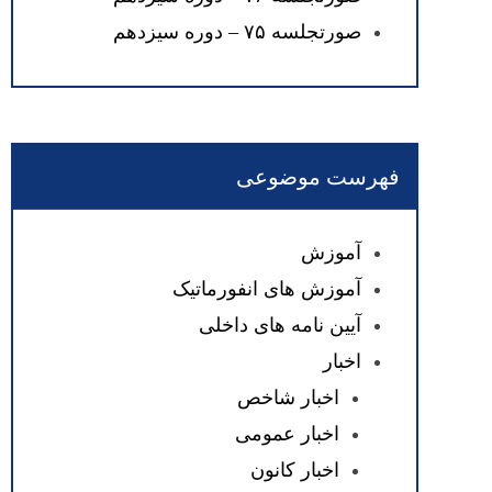
صورتجلسه ۷۵ – دوره سیزدهم
فهرست موضوعی
آموزش
آموزش های انفورماتیک
آیین نامه های داخلی
اخبار
اخبار شاخص
اخبار عمومی
اخبار کانون