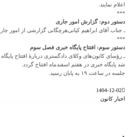
اعلام نمایند.
***
دستور دوم: گزارش امور جاری
ـ جناب آقای ابراهیم کیانی‌هرچگانی گزارشی از امور جاری 
***
دستور سوم: افتتاح پایگاه خبری فصل سوم
ـ رؤسای کانون‌های وکلای دادگستری دربارۀ افتتاح پایگ
شد پایگاه خبری در هفتم اسفندماه افتتاح گردد.
جلسه در ساعت ۱۹ به پایان رسید.
1404-12-02
اخبار کانون