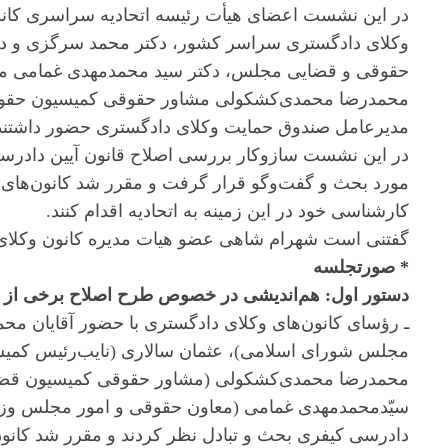
در این نشست اعضای هیأت رئیسه اتحادیه سراسری کانون
وکلای دادگستری سراسر کشور، دکتر محمد سرگزی و دک
حقوقی و قضایی مجلس، دکتر سید محمدمهدی غمامی مع
محمدرضا محمدی‌کشکولی مشاور حقوقی کمیسیون حقوق
مدیرعامل صندوق حمایت وکلای دادگستری حضور داشتند
در این نشست سازوکار بررسی اصلاح قانون آیین دادرسی
کارشناسی خود در این زمینه به اتحادیه اقدام کنند.
گفتنی است شهرام شاهی عضو هیات مدیره کانون وکلای
* صورتجلسه
دستور اول: هم‌اندیشی در خصوص طرح اصلاح برخی از مو
ـ رؤسای کانون‌های وکلای دادگستری با حضور آقایان 
مجلس شورای اسلامی)، عثمان سالاری (نایب‌رئیس کم
محمدرضا محمدی‌کشکولی (مشاور حقوقی کمیسیون قضا
سیّدمحمدمهدی غمامی (معاون حقوقی و امور مجلس وزیر 
دادرسی کیفری بحث و تبادل نظر کردند و مقرر شد کانون‌