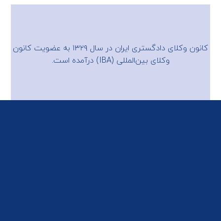
کانون وکلای دادگستری ایران در سال ۱۳۲۹ به عضویت
کانون
وکلای بین‌المللی (IBA)
درآمده است.