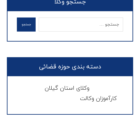
جستجو وکلا
دسته بندی حوزه قضائی
وکلای استان گیلان
کارآموزان وکالت