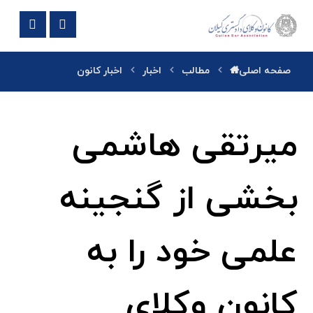
صفحه اصلی
مطالب
اخبار
اخبار کانون
میرتقی هاشمی
بخشی از گنجینه
علمی خود را به
کانون وکلای