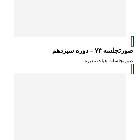
صورتجلسه ۷۴ – دوره سیزدهم
صورتجلسات هیات مدیره