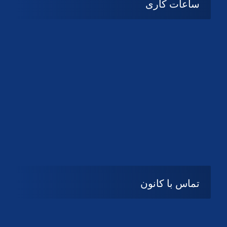
ساعات کاری
شنبه تا چهارشنبه
08:۰۰ تا 14:30
پنج شنبه و جمعه
تعطیل
تماس با کانون
آدرس
گیلان ، رشت ، بلوار چمران