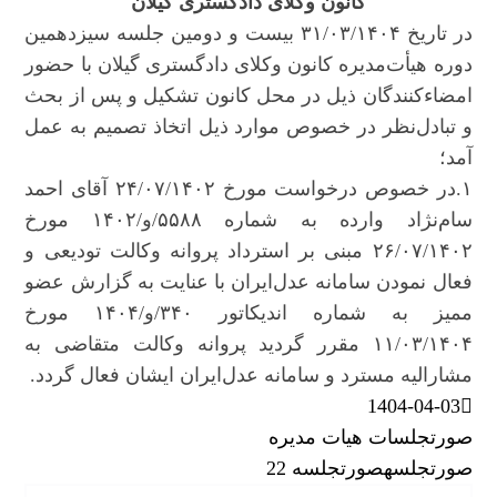
کانون وکلای دادگستری گیلان
در تاریخ ۳۱/۰۳/۱۴۰۴ بیست و دومین جلسه سیزدهمین
دوره هیأت‌مدیره کانون وکلای دادگستری گیلان با حضور
امضاء‌کنندگان ذیل در محل کانون تشکیل و پس از بحث
و تبادل‌نظر در خصوص موارد ذیل اتخاذ تصمیم به عمل
آمد؛
۱.در خصوص درخواست مورخ ۲۴/۰۷/۱۴۰۲ آقای احمد
سام‌نژاد وارده به شماره ۵۵۸۸/و/۱۴۰۲ مورخ
۲۶/۰۷/۱۴۰۲ مبنی بر استرداد پروانه وکالت تودیعی و
فعال نمودن سامانه عدل‌ایران با عنایت به گزارش عضو
ممیز به شماره اندیکاتور ۳۴۰/و/۱۴۰۴ مورخ
۱۱/۰۳/۱۴۰۴ مقرر گردید پروانه وکالت متقاضی به
مشارالیه مسترد و سامانه عدل‌ایران ایشان فعال گردد.
1404-04-03
صورتجلسات هیات مدیره
صورتجلسه
صورتجلسه 22