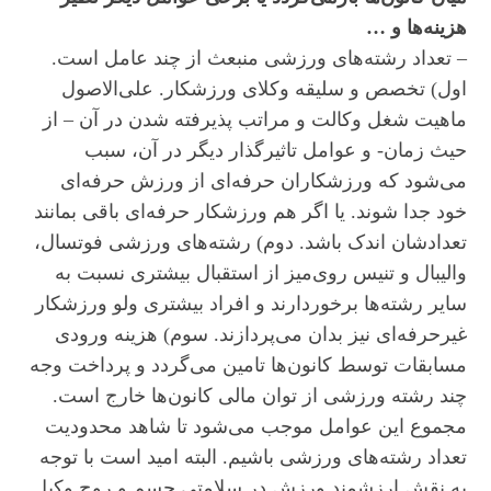
هزینه‌ها و …
– تعداد رشته‌های ورزشی منبعث از چند عامل است.
اول) تخصص و سلیقه وکلای ورزشکار. علی‌الاصول
ماهیت شغل وکالت و‌ مراتب پذیرفته شدن در آن – از
حیث زمان- و عوامل تاثیرگذار دیگر در آن، سبب
می‌شود که ورزشکاران حرفه‌ای از ورزش حرفه‌ای
خود جدا شوند. یا اگر هم ورزشکار حرفه‌ای باقی بمانند
تعدادشان اندک باشد. دوم) رشته‌های ورزشی فوتسال،
والیبال و تنیس روی‌میز از استقبال بیشتری نسبت به
سایر رشته‌ها برخوردارند و افراد بیشتری ولو ورزشکار
غیرحرفه‌ای نیز بدان می‌پردازند. سوم) هزینه ورودی
مسابقات توسط کانون‌ها تامین می‌گردد و پرداخت وجه
چند رشته ورزشی از توان مالی کانون‌ها خارج است.
مجموع این عوامل موجب می‌شود تا شاهد محدودیت
تعداد رشته‌های ورزشی باشیم. البته امید است با توجه
به نقش ارزشمند ورزش در سلامتی جسم و روح وکیل