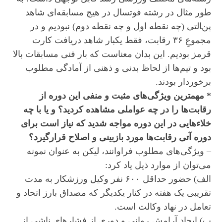
طور مثال در رشته فوتسال در هیچ مسابقه‌ای شاهد
پنالتی (چه نقطه اول و چه نقطه دوم) نبودیم و در
مجموعِ ۳۶ رقابت، فقط یکبار شاهد دریافت کارت
قرمز بودیم. این بدان معناست که بار فنی مسابقات بالا
بود و تیم‌ها از لحاظ بدنی و ذهنی از آمادگی مطلوب
برخوردار بودند.
* مهمترین ویژگی‌های مثبت و منفی این دوره از
رقابت‌ها را در چه عواملی مشاهده کردید؟ و یا با چه
خلاءهایی در این دوره مواجه شدید که نیاز است برای
دوره آتی رقابت‌ها مورد بازبینی و اصلاح قرارگیرد؟
– ویژگی‌های مطلوب فراوانند، لیکن به عنوان نمونه
می‌توان از موارد ذیل یاد کرد:
الف) حضور حداقل ۶۰۰ نفر وکیل ورزشکار به مدت
تقریبی یک هفته در کنار یکدیگر که مصداق بارز اتحاد و
تعامل در نهاد وکالت است.
ب) ایجاد آرامش روانی و دوری از فشارهای ناشی از