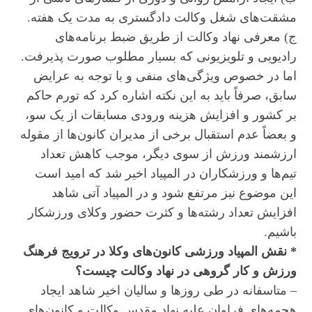
مشقت‌های شغل وکالت دادگستری به مدت یک هفته.
ج) معرفی نهاد وکالت از طریق ضبط برنامه‌های
رادیویی و تلویزیونی که بسیار مطلوب صورت پذیرفت.
اما در خصوص ویژگی‌های منفی و با توجه به عرایض
سابق، صرفاً باید به این نکته اشاره کرد که تورم حاکم
بر کشور و افزایش هزینه ورودی مسابقات از یک سو،
و بعضاً عدم استقبال برخی از مدیران کانون‌ها از مقوله
ارزشمند ورزش از سوی دیگر، موجب کاهش تعداد
تیم‌ها و ورزشکاران در المپیاد اخیر شد که امید است
این موضوع نیز مرتفع شود و در المپیاد آتی شاهد
افزایش تعداد رشته‌ها و کثرت حضور وکلای ورزشکار
باشیم.
* نقش المپیاد ورزشی کانون‌های وکلا در ترویج فرهنگ
ورزش و کار گروهی در نهاد وکالت چیست؟
– متاسفانه در طی روزها و سالیان اخیر شاهد ایجاد
هجمه‌های فراوان علیه نهاد مقدس وکالت و کانون‌های