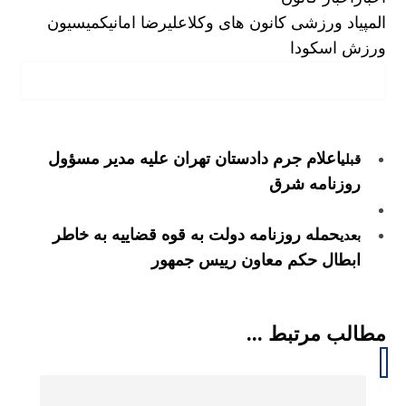
المپیاد ورزشی کانون های وکلا
علیرضا امانی
کمیسیون
ورزش اسکودا
اعلام جرم دادستان تهران علیه مدیر مسؤول
قبلی
روزنامه شرق
حمله روزنامه دولت به قوه قضاییه به خاطر
بعدی
ابطال حکم معاون رییس جمهور
مطالب مرتبط ...