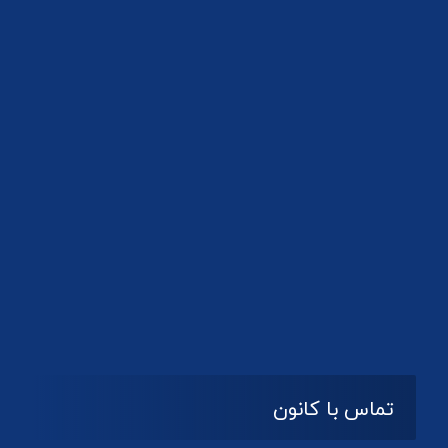
08:۰۰ تا 14:30
شنبه تا چهارشنبه
تعطیل
پنج شنبه و جمعه
تماس با کانون