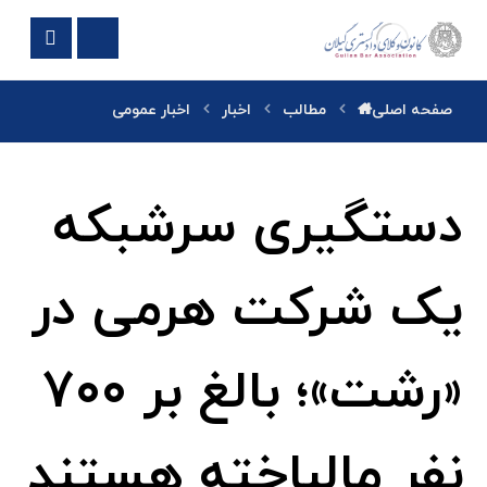
صفحه اصلی
مطالب
اخبار
اخبار عمومی
دستگیری سرشبکه
یک شرکت هرمی در
«رشت»؛ بالغ بر ۷۰۰
نفر مالباخته هستند