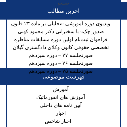
آخرین مطالب
ویدیوی دوره آموزشی «تحلیلی بر ماده ۲۳ قانون
صدور چک» با سخنرانی دکتر محمود کهنی
فراخوان ثبت‌نام اولین دوره مسابقات مناظره
تخصصی حقوقی کانون وکلای دادگستری گیلان
صورتجلسه ۷۷ – دوره سیزدهم
صورتجلسه ۷۶ – دوره سیزدهم
صورتجلسه ۷۵ – دوره سیزدهم
فهرست موضوعی
آموزش
آموزش های انفورماتیک
آیین نامه های داخلی
اخبار
اخبار شاخص