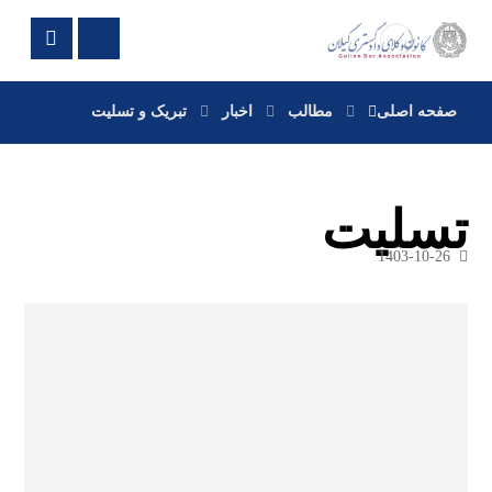
صفحه اصلی
مطالب
اخبار
تبریک و تسلیت
تسلیت
1403-10-26